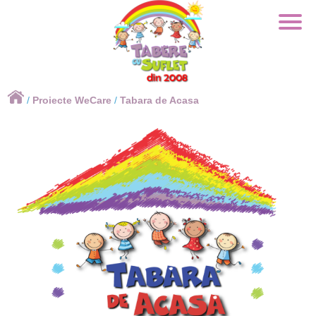
×
/
Proiecte WeCare
/
Tabara de Acasa