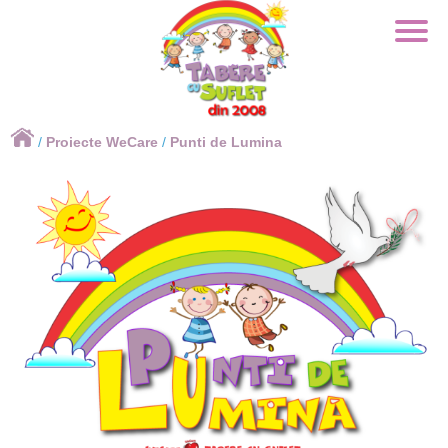
×
/
Proiecte WeCare
/
Punti de Lumina